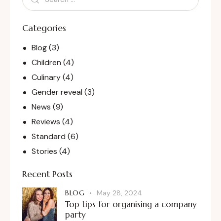
Categories
Blog
(3)
Children
(4)
Culinary
(4)
Gender reveal
(3)
News
(9)
Reviews
(4)
Standard
(6)
Stories
(4)
Recent Posts
BLOG
May 28, 2024
Top tips for organising a company
party