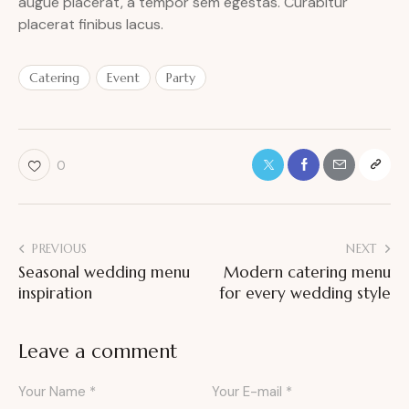
augue placerat, a tempor sem egestas. Curabitur
placerat finibus lacus.
Catering
Event
Party
0
PREVIOUS
NEXT
Seasonal wedding menu
Modern catering menu
inspiration
for every wedding style
Leave a comment