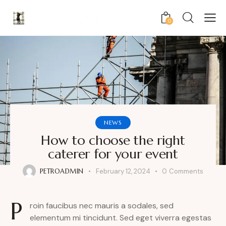
0
NEWS
How to choose the right
caterer for your event
PETROADMIN
February 12, 2024
0
Comments
P
roin faucibus nec mauris a sodales, sed
elementum mi tincidunt. Sed eget viverra egestas