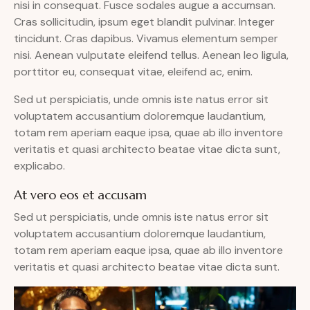
nisi in consequat. Fusce sodales augue a accumsan.
Cras sollicitudin, ipsum eget blandit pulvinar. Integer
tincidunt. Cras dapibus. Vivamus elementum semper
nisi. Aenean vulputate eleifend tellus. Aenean leo ligula,
porttitor eu, consequat vitae, eleifend ac, enim.
Sed ut perspiciatis, unde omnis iste natus error sit
voluptatem accusantium doloremque laudantium,
totam rem aperiam eaque ipsa, quae ab illo inventore
veritatis et quasi architecto beatae vitae dicta sunt,
explicabo.
At vero eos et accusam
Sed ut perspiciatis, unde omnis iste natus error sit
voluptatem accusantium doloremque laudantium,
totam rem aperiam eaque ipsa, quae ab illo inventore
veritatis et quasi architecto beatae vitae dicta sunt.