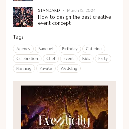
STANDARD
March 12, 2024
How to design the best creative
event concept
Tags
Agency
Banquet
Birthday
Catering
Celebration
Chef
Event
Kids
Party
Planning
Private
Wedding