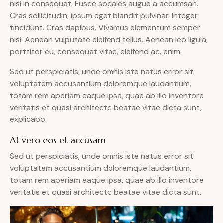
nisi in consequat. Fusce sodales augue a accumsan.
Cras sollicitudin, ipsum eget blandit pulvinar. Integer
tincidunt. Cras dapibus. Vivamus elementum semper
nisi. Aenean vulputate eleifend tellus. Aenean leo ligula,
porttitor eu, consequat vitae, eleifend ac, enim.
Sed ut perspiciatis, unde omnis iste natus error sit
voluptatem accusantium doloremque laudantium,
totam rem aperiam eaque ipsa, quae ab illo inventore
veritatis et quasi architecto beatae vitae dicta sunt,
explicabo.
At vero eos et accusam
Sed ut perspiciatis, unde omnis iste natus error sit
voluptatem accusantium doloremque laudantium,
totam rem aperiam eaque ipsa, quae ab illo inventore
veritatis et quasi architecto beatae vitae dicta sunt.