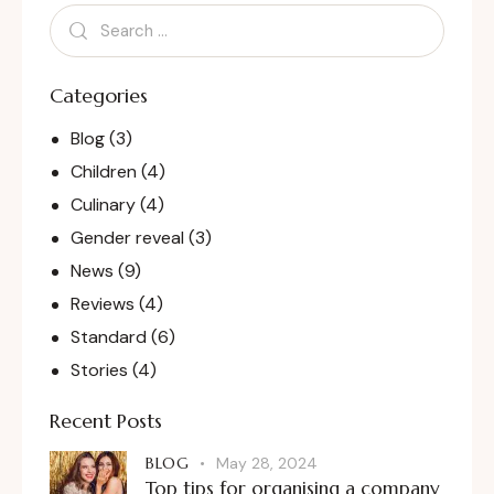
Categories
Blog
(3)
Children
(4)
Culinary
(4)
Gender reveal
(3)
News
(9)
Reviews
(4)
Standard
(6)
Stories
(4)
Recent Posts
BLOG
May 28, 2024
Top tips for organising a company