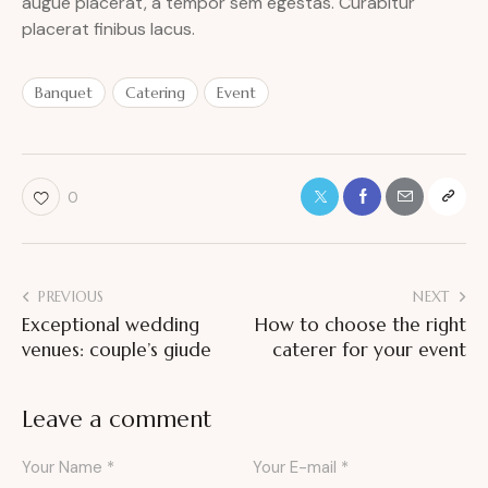
augue placerat, a tempor sem egestas. Curabitur
placerat finibus lacus.
Banquet
Catering
Event
0
PREVIOUS
NEXT
Exceptional wedding
How to choose the right
venues: couple’s giude
caterer for your event
Leave a comment