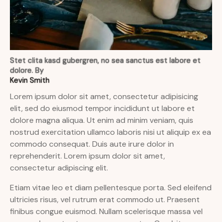
Stet clita kasd gubergren, no sea sanctus est labore et
dolore. By
Kevin Smith
Lorem ipsum dolor sit amet, consectetur adipisicing
elit, sed do eiusmod tempor incididunt ut labore et
dolore magna aliqua. Ut enim ad minim veniam, quis
nostrud exercitation ullamco laboris nisi ut aliquip ex ea
commodo consequat. Duis aute irure dolor in
reprehenderit. Lorem ipsum dolor sit amet,
consectetur adipiscing elit.
Etiam vitae leo et diam pellentesque porta. Sed eleifend
ultricies risus, vel rutrum erat commodo ut. Praesent
finibus congue euismod. Nullam scelerisque massa vel