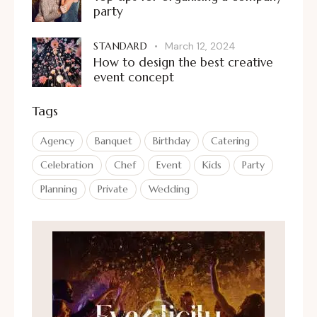
party
STANDARD
March 12, 2024
How to design the best creative
event concept
Tags
Agency
Banquet
Birthday
Catering
Celebration
Chef
Event
Kids
Party
Planning
Private
Wedding