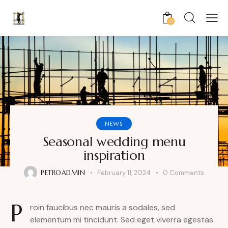
0
NEWS
Seasonal wedding menu
inspiration
PETROADMIN
February 11, 2024
0
Comments
P
roin faucibus nec mauris a sodales, sed
elementum mi tincidunt. Sed eget viverra egestas