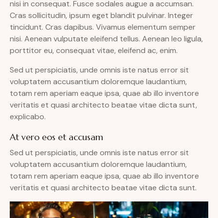
nisi in consequat. Fusce sodales augue a accumsan.
Cras sollicitudin, ipsum eget blandit pulvinar. Integer
tincidunt. Cras dapibus. Vivamus elementum semper
nisi. Aenean vulputate eleifend tellus. Aenean leo ligula,
porttitor eu, consequat vitae, eleifend ac, enim.
Sed ut perspiciatis, unde omnis iste natus error sit
voluptatem accusantium doloremque laudantium,
totam rem aperiam eaque ipsa, quae ab illo inventore
veritatis et quasi architecto beatae vitae dicta sunt,
explicabo.
At vero eos et accusam
Sed ut perspiciatis, unde omnis iste natus error sit
voluptatem accusantium doloremque laudantium,
totam rem aperiam eaque ipsa, quae ab illo inventore
veritatis et quasi architecto beatae vitae dicta sunt.