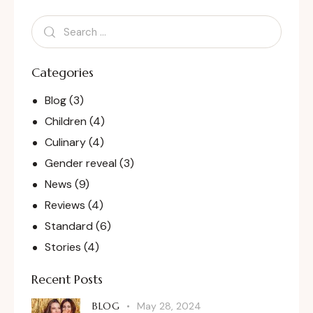
Categories
Blog
(3)
Children
(4)
Culinary
(4)
Gender reveal
(3)
News
(9)
Reviews
(4)
Standard
(6)
Stories
(4)
Recent Posts
BLOG
May 28, 2024