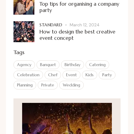
Top tips for organising a company
party
STANDARD
March 12, 2024
How to design the best creative
event concept
Tags
Agency
Banquet
Birthday
Catering
Celebration
Chef
Event
Kids
Party
Planning
Private
Wedding