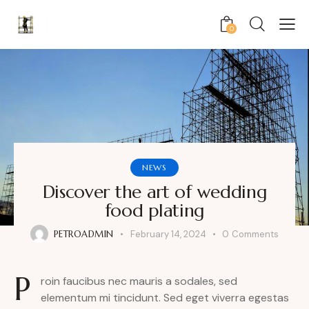
0
NEWS
Discover the art of wedding
food plating
PETROADMIN
February 14, 2024
0
Comments
P
roin faucibus nec mauris a sodales, sed
elementum mi tincidunt. Sed eget viverra egestas