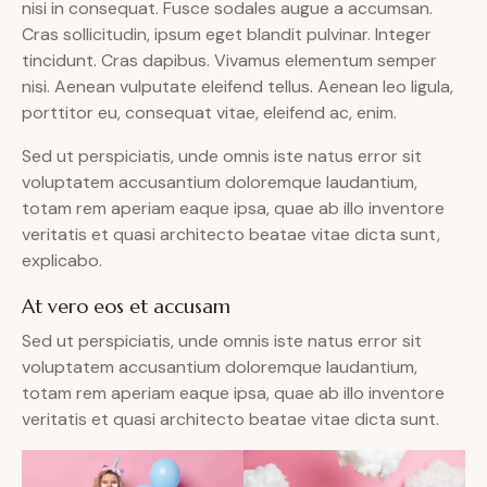
nisi in consequat. Fusce sodales augue a accumsan.
Cras sollicitudin, ipsum eget blandit pulvinar. Integer
tincidunt. Cras dapibus. Vivamus elementum semper
nisi. Aenean vulputate eleifend tellus. Aenean leo ligula,
porttitor eu, consequat vitae, eleifend ac, enim.
Sed ut perspiciatis, unde omnis iste natus error sit
voluptatem accusantium doloremque laudantium,
totam rem aperiam eaque ipsa, quae ab illo inventore
veritatis et quasi architecto beatae vitae dicta sunt,
explicabo.
At vero eos et accusam
Sed ut perspiciatis, unde omnis iste natus error sit
voluptatem accusantium doloremque laudantium,
totam rem aperiam eaque ipsa, quae ab illo inventore
veritatis et quasi architecto beatae vitae dicta sunt.