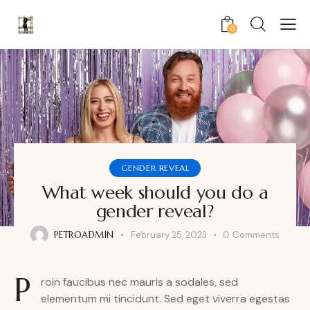
0
GENDER REVEAL
What week should you do a
gender reveal?
PETROADMIN
February 25, 2023
0
Comments
P
roin faucibus nec mauris a sodales, sed
elementum mi tincidunt. Sed eget viverra egestas