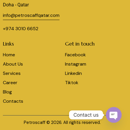
Doha - Qatar
info@petroscaffqatar.com
+974 3010 6652
Links
Get in touch
Home
Facebook
About Us
Instagram
Services
Linkedin
Career
Tiktok
Blog
Contacts
Contact us
Petroscaff © 2026. All rights reserved.
O