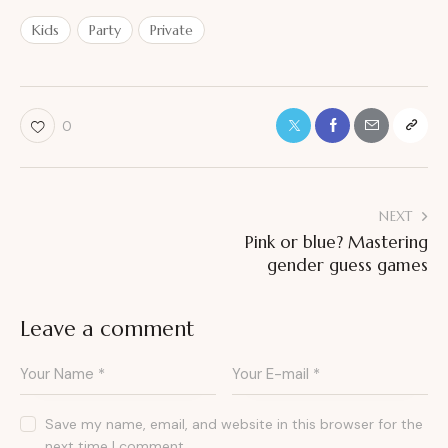
Kids
Party
Private
0
NEXT
Pink or blue? Mastering
gender guess games
Leave a comment
Save my name, email, and website in this browser for the
next time I comment.