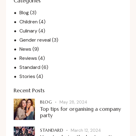
Categories
Blog
(3)
Children
(4)
Culinary
(4)
Gender reveal
(3)
News
(9)
Reviews
(4)
Standard
(6)
Stories
(4)
Recent Posts
BLOG
May 28, 2024
Top tips for organising a company
party
STANDARD
March 12, 2024