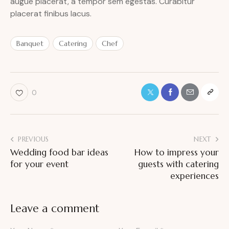
augue placerat, a tempor sem egestas. Curabitur
placerat finibus lacus.
Banquet
Catering
Chef
0
PREVIOUS
NEXT
Wedding food bar ideas
How to impress your
for your event
guests with catering
experiences
Leave a comment