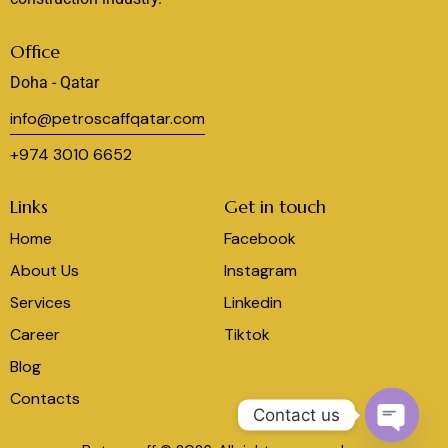
Office
Doha - Qatar
info@petroscaffqatar.com
+974 3010 6652
Links
Get in touch
Home
Facebook
About Us
Instagram
Services
Linkedin
Career
Tiktok
Blog
Contacts
Contact us