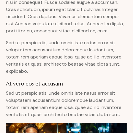
nisi in consequat. Fusce sodales augue a accumsan.
Cras sollicitudin, ipsum eget blandit pulvinar. Integer
tincidunt. Cras dapibus. Vivamus elementum semper
nisi. Aenean vulputate eleifend tellus. Aenean leo ligula,
porttitor eu, consequat vitae, eleifend ac, enim.
Sed ut perspiciatis, unde omnis iste natus error sit
voluptatem accusantium doloremque laudantium,
totam rem aperiam eaque ipsa, quae ab illo inventore
veritatis et quasi architecto beatae vitae dicta sunt,
explicabo.
At vero eos et accusam
Sed ut perspiciatis, unde omnis iste natus error sit
voluptatem accusantium doloremque laudantium,
totam rem aperiam eaque ipsa, quae ab illo inventore
veritatis et quasi architecto beatae vitae dicta sunt.