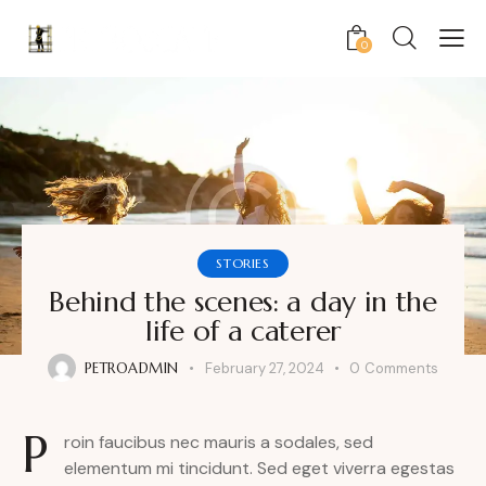
0
STORIES
Behind the scenes: a day in the
life of a caterer
PETROADMIN
February 27, 2024
0
Comments
P
roin faucibus nec mauris a sodales, sed
elementum mi tincidunt. Sed eget viverra egestas