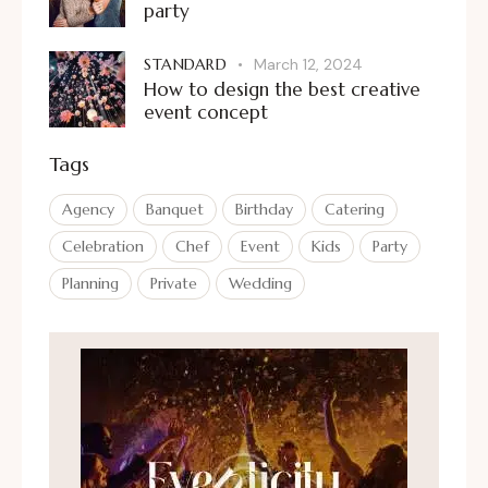
party
STANDARD
March 12, 2024
How to design the best creative
event concept
Tags
Agency
Banquet
Birthday
Catering
Celebration
Chef
Event
Kids
Party
Planning
Private
Wedding