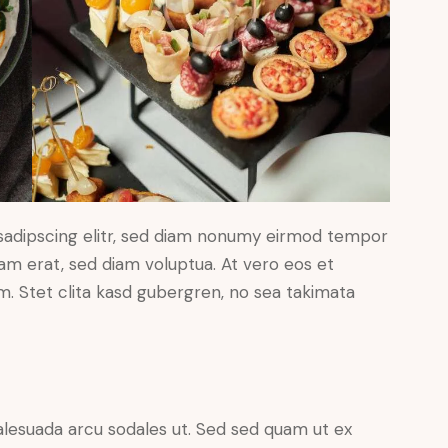
sadipscing elitr, sed diam nonumy eirmod tempor
yam erat, sed diam voluptua. At vero eos et
. Stet clita kasd gubergren, no sea takimata
alesuada arcu sodales ut. Sed sed quam ut ex