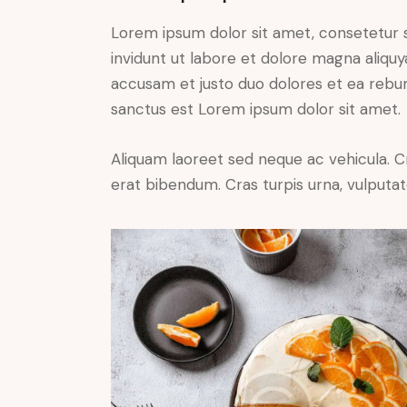
Lorem ipsum dolor sit amet, consetetur 
invidunt ut labore et dolore magna aliqu
accusam et justo duo dolores et ea rebum
sanctus est Lorem ipsum dolor sit amet.
Aliquam laoreet sed neque ac vehicula. C
erat bibendum. Cras turpis urna, vulputate