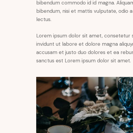
bibendum commodo id id magna. Aliquam s
bibendum, nisi et mattis vulputate, odio a
lectus.
Lorem ipsum dolor sit amet, consetetur 
invidunt ut labore et dolore magna aliqu
accusam et justo duo dolores et ea rebum
sanctus est Lorem ipsum dolor sit amet.