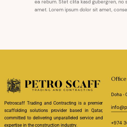
ea rebum. Stet clita kasd gubergren, no 
amet. Lorem ipsum dolor sit amet, consete
Office
Doha - 
Petroscaff Trading and Contracting is a premier
info@p
scaffolding solutions provider based in Qatar,
committed to delivering unparalleled service and
+974 3
expertise in the construction industry.