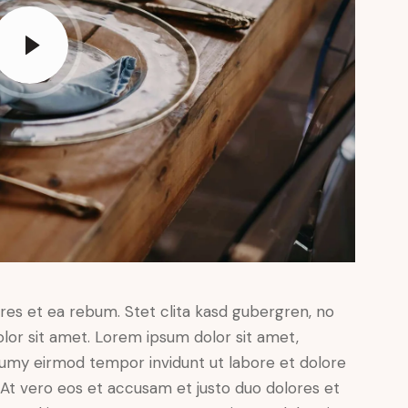
res et ea rebum. Stet clita kasd gubergren, no
lor sit amet. Lorem ipsum dolor sit amet,
numy eirmod tempor invidunt ut labore et dolore
At vero eos et accusam et justo duo dolores et