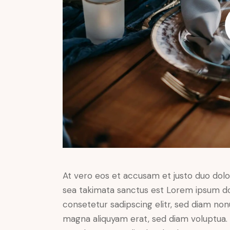
At vero eos et accusam et justo duo dolo
sea takimata sanctus est Lorem ipsum do
consetetur sadipscing elitr, sed diam no
magna aliquyam erat, sed diam voluptua. 