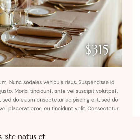
$315
lum. Nunc sodales vehicula risus. Suspendisse id
justo. Morbi tincidunt, ante vel suscipit volutpat,
, sed do eiusm onsectetur adipiscing elit, sed do
el placerat eros, eu tincidunt velit. Consectetur
 iste natus et