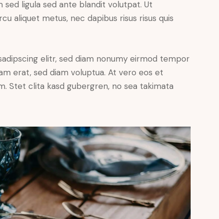
ed ligula sed ante blandit volutpat. Ut
rcu aliquet metus, nec dapibus risus risus quis
sadipscing elitr, sed diam nonumy eirmod tempor
yam erat, sed diam voluptua. At vero eos et
. Stet clita kasd gubergren, no sea takimata