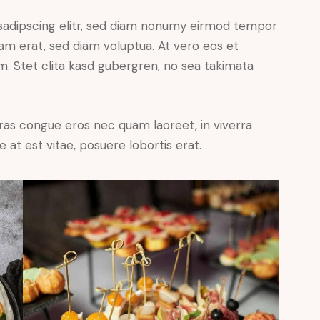
sadipscing elitr, sed diam nonumy eirmod tempor
yam erat, sed diam voluptua. At vero eos et
. Stet clita kasd gubergren, no sea takimata
ras congue eros nec quam laoreet, in viverra
 at est vitae, posuere lobortis erat.