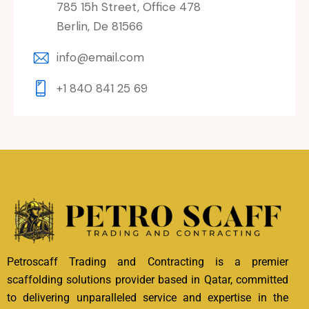
785 15h Street, Office 478
Berlin, De 81566
info@email.com
+1 840 841 25 69
Petroscaff Trading and Contracting is a premier
scaffolding solutions provider based in Qatar, committed
to delivering unparalleled service and expertise in the