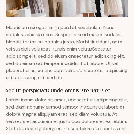
Mauris eu nisi eget nisi imperdiet vestibulum. Nunc
sodales vehicula risus. Suspendisse id mauris sodales,
blandit tortor eu, sodales justo. Morbi tincidunt, ante
vel suscipit volutpat, turpis enim volutpSectetur
adipiscing elit, sed do eiusm onsectetur adipiscing elit,
sed do eiusm od tempor incididunt ut labore. Ut vel
placerat eros, eu tincidunt velit. Consectetur adipiscing
elit, adipiscing elit, sed do.
Sed ut perspiciatis unde omnis iste natus et
Lorem ipsum dolor sit amet, consetetur sadipscing elitr,
sed diam nonumy eirmod tempor invidunt ut labore et
dolore magna aliquyam erat, sed diam voluptua. At
vero eos et accusam et justo duo dolores et ea rebum.
Stet clita kasd gubergren, no sea takimata sanctus est