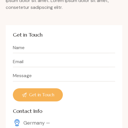
ipsum dolor sit amet. Lorem ipsum dolor sit amet,
consetetur sadipscing elitr.
Get in Touch
Contact Info
Germany —