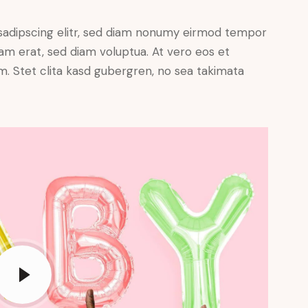
sadipscing elitr, sed diam nonumy eirmod tempor
yam erat, sed diam voluptua. At vero eos et
. Stet clita kasd gubergren, no sea takimata