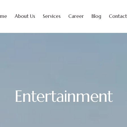
ome
About Us
Services
Career
Blog
Contact
Entertainment