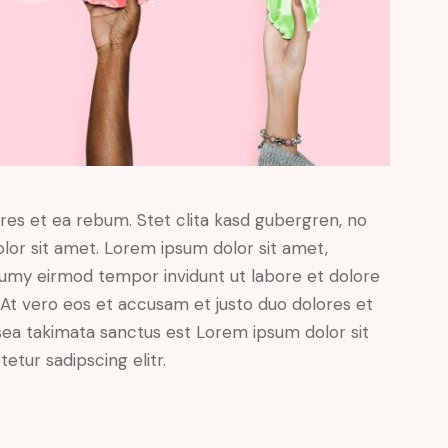
res et ea rebum. Stet clita kasd gubergren, no
lor sit amet. Lorem ipsum dolor sit amet,
numy eirmod tempor invidunt ut labore et dolore
At vero eos et accusam et justo duo dolores et
sea takimata sanctus est Lorem ipsum dolor sit
tur sadipscing elitr.