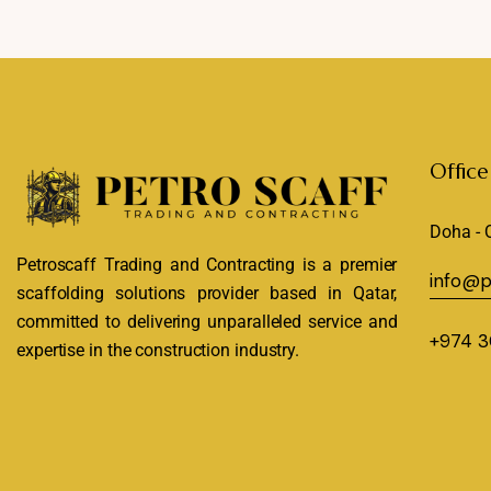
Office
Doha - 
Petroscaff Trading and Contracting is a premier
info@p
scaffolding solutions provider based in Qatar,
committed to delivering unparalleled service and
+974 3
expertise in the construction industry.