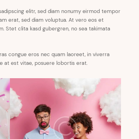
sadipscing elitr, sed diam nonumy eirmod tempor
yam erat, sed diam voluptua. At vero eos et
. Stet clita kasd gubergren, no sea takimata
ras congue eros nec quam laoreet, in viverra
 at est vitae, posuere lobortis erat.