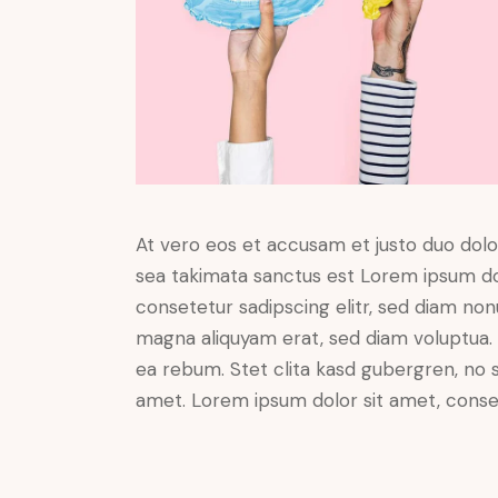
At vero eos et accusam et justo duo dolo
sea takimata sanctus est Lorem ipsum do
consetetur sadipscing elitr, sed diam no
magna aliquyam erat, sed diam voluptua. 
ea rebum. Stet clita kasd gubergren, no 
amet. Lorem ipsum dolor sit amet, consete