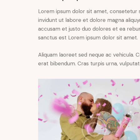
Lorem ipsum dolor sit amet, consetetur 
invidunt ut labore et dolore magna aliqu
accusam et justo duo dolores et ea rebum
sanctus est Lorem ipsum dolor sit amet.
Aliquam laoreet sed neque ac vehicula. C
erat bibendum. Cras turpis urna, vulputate