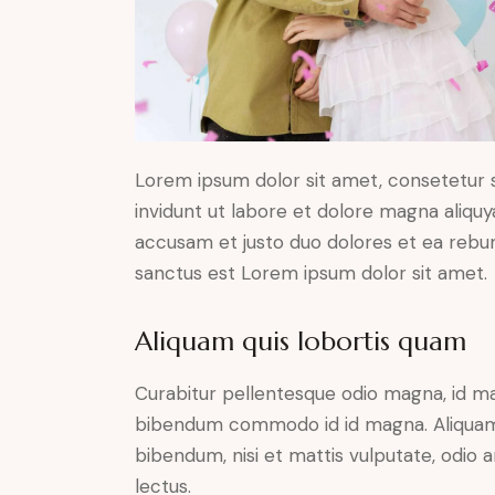
Lorem ipsum dolor sit amet, consetetur 
invidunt ut labore et dolore magna aliqu
accusam et justo duo dolores et ea rebum
sanctus est Lorem ipsum dolor sit amet.
Aliquam quis lobortis quam
Curabitur pellentesque odio magna, id m
bibendum commodo id id magna. Aliquam s
bibendum, nisi et mattis vulputate, odio a
lectus.