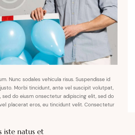
lum. Nunc sodales vehicula risus. Suspendisse id
justo. Morbi tincidunt, ante vel suscipit volutpat,
, sed do eiusm onsectetur adipiscing elit, sed do
el placerat eros, eu tincidunt velit. Consectetur
 iste natus et