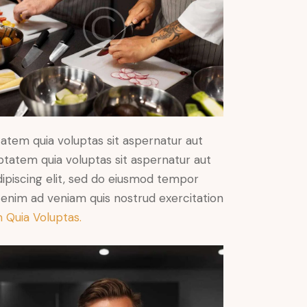
atem quia voluptas sit aspernatur aut
ptatem quia voluptas sit aspernatur aut
Adipiscing elit, sed do eiusmod tempor
t enim ad veniam quis nostrud exercitation
 Quia Voluptas.