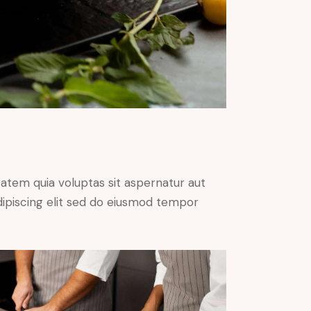
atem quia voluptas sit aspernatur aut
 Adipiscing elit sed do eiusmod tempor