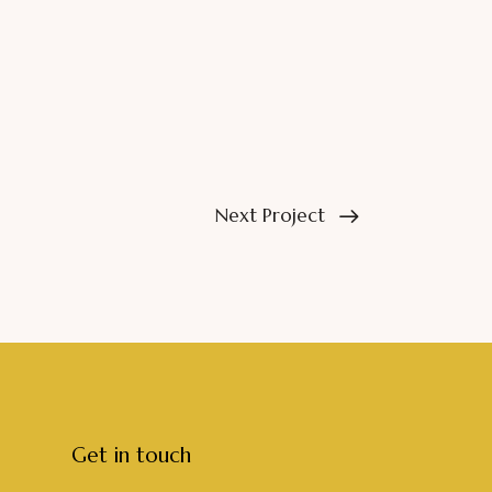
Next Project
Get in touch