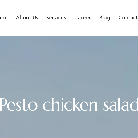
ome
About Us
Services
Career
Blog
Contact
Pesto chicken sala