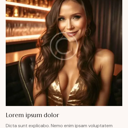
Lorem ipsum dolor
Dicta sunt explicabo. Nemo enim ipsam voluptatem