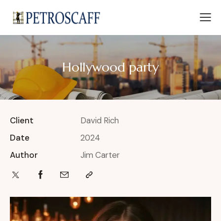
Hollywood party
Client
David Rich
Date
2024
Author
Jim Carter